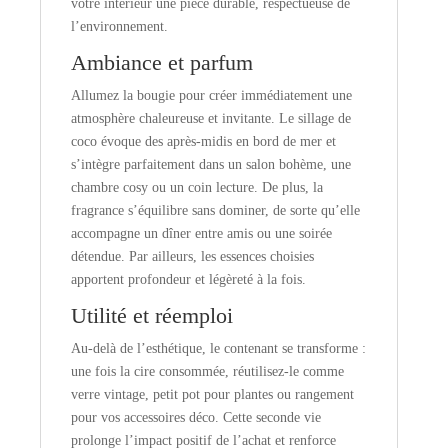
votre intérieur une pièce durable, respectueuse de
l’environnement.
Ambiance et parfum
Allumez la bougie pour créer immédiatement une
atmosphère chaleureuse et invitante. Le sillage de
coco évoque des après-midis en bord de mer et
s’intègre parfaitement dans un salon bohème, une
chambre cosy ou un coin lecture. De plus, la
fragrance s’équilibre sans dominer, de sorte qu’elle
accompagne un dîner entre amis ou une soirée
détendue. Par ailleurs, les essences choisies
apportent profondeur et légèreté à la fois.
Utilité et réemploi
Au-delà de l’esthétique, le contenant se transforme :
une fois la cire consommée, réutilisez-le comme
verre vintage, petit pot pour plantes ou rangement
pour vos accessoires déco. Cette seconde vie
prolonge l’impact positif de l’achat et renforce