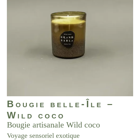
Bougie belle-Île –
Wild coco
Bougie artisanale Wild coco
Voyage sensoriel exotique