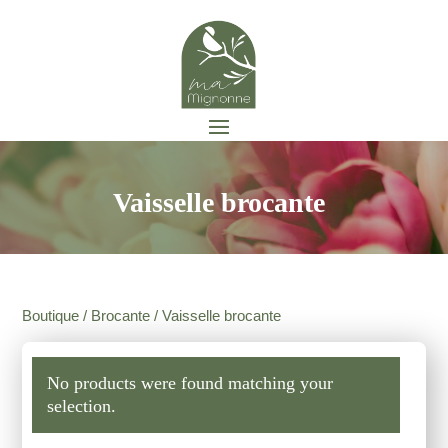
Vaisselle brocante
Boutique
/
Brocante
/ Vaisselle brocante
No products were found matching your
selection.