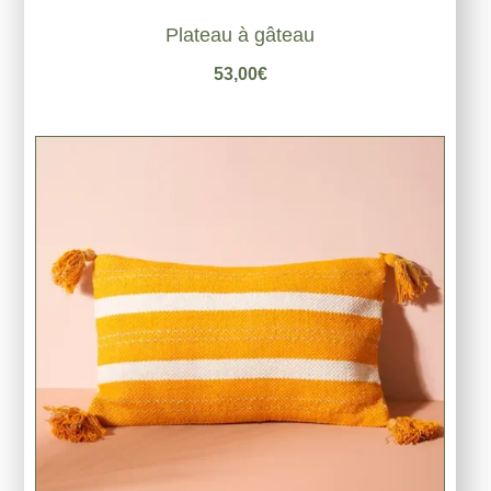
Plateau à gâteau
53,00
€