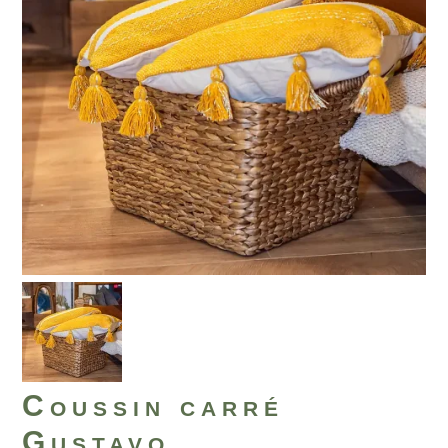
Coussin carré
Gustavo