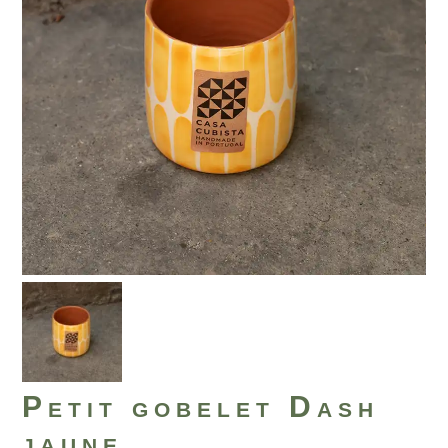
Petit gobelet Dash
jaune