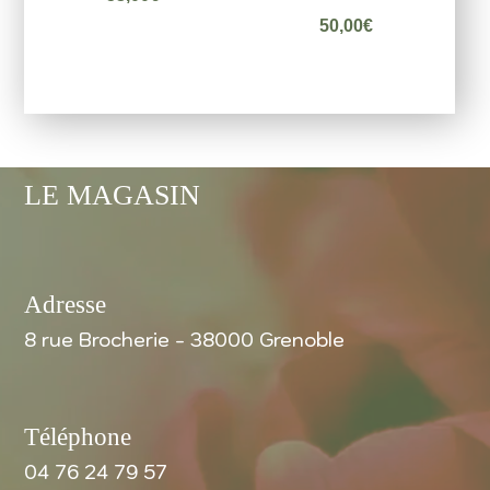
50,00
€
LE MAGASIN
Adresse
8 rue Brocherie - 38000 Grenoble
Téléphone
04 76 24 79 57