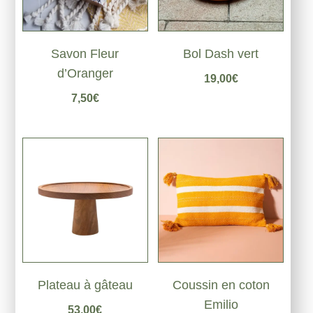
Savon Fleur
Bol Dash vert
d’Oranger
19,00
€
7,50
€
Coussin en coton
Plateau à gâteau
Emilio
53,00
€