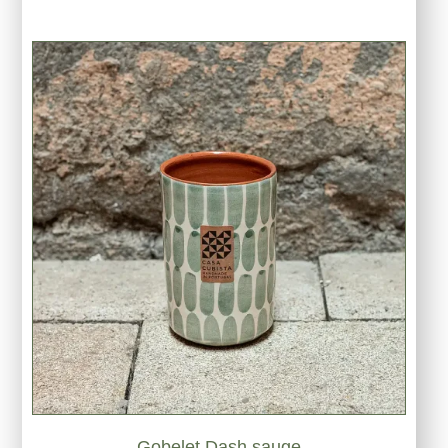
Gobelet Dash sauge