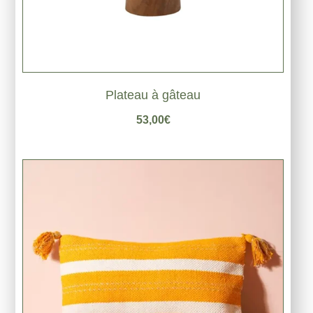
Plateau à gâteau
53,00
€