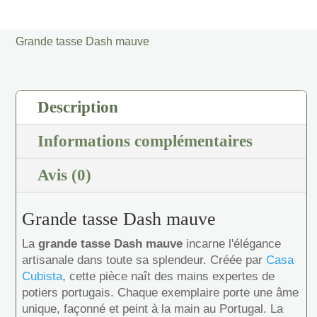
tasse
Dash
Grande tasse Dash mauve
mauve
Description
Informations complémentaires
Avis (0)
Grande tasse Dash mauve
La
grande tasse Dash mauve
incarne l'élégance
artisanale dans toute sa splendeur. Créée par
Casa
Cubista
, cette pièce naît des mains expertes de
potiers portugais. Chaque exemplaire porte une âme
unique, façonné et peint à la main au Portugal. La