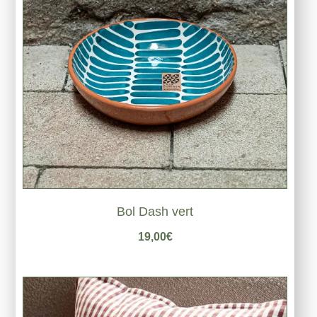
Bol Dash vert
19,00
€