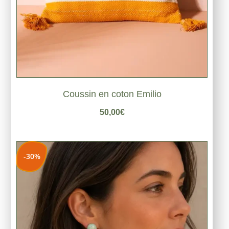
Coussin en coton Emilio
50,00
€
-30%