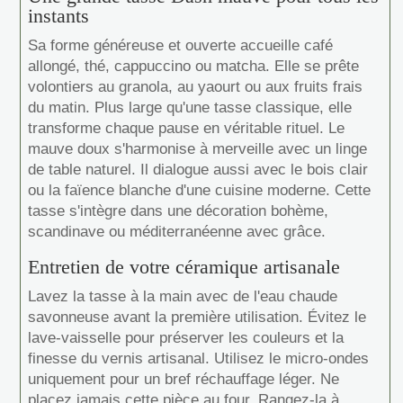
instants
Sa forme généreuse et ouverte accueille café
allongé, thé, cappuccino ou matcha. Elle se prête
volontiers au granola, au yaourt ou aux fruits frais
du matin. Plus large qu'une tasse classique, elle
transforme chaque pause en véritable rituel. Le
mauve doux s'harmonise à merveille avec un linge
de table naturel. Il dialogue aussi avec le bois clair
ou la faïence blanche d'une cuisine moderne. Cette
tasse s'intègre dans une décoration bohème,
scandinave ou méditerranéenne avec grâce.
Entretien de votre céramique artisanale
Lavez la tasse à la main avec de l'eau chaude
savonneuse avant la première utilisation. Évitez le
lave-vaisselle pour préserver les couleurs et la
finesse du vernis artisanal. Utilisez le micro-ondes
uniquement pour un bref réchauffage léger. Ne
placez jamais cette pièce au four. Rangez-la à