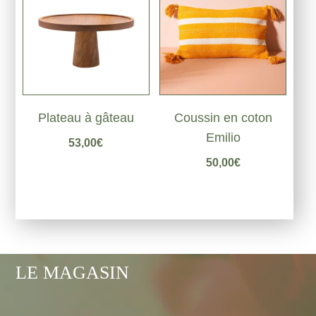
Coussin en coton
Plateau à gâteau
Emilio
53,00
€
50,00
€
LE MAGASIN