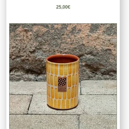
25,00
€