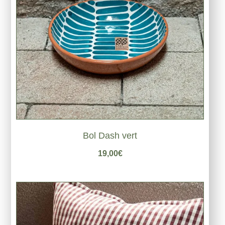
Bol Dash vert
19,00
€