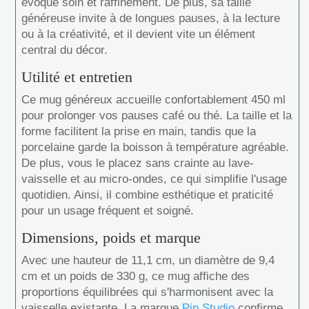
évoque soin et raffinement. De plus, sa taille
généreuse invite à de longues pauses, à la lecture
ou à la créativité, et il devient vite un élément
central du décor.
Utilité et entretien
Ce mug généreux accueille confortablement 450 ml
pour prolonger vos pauses café ou thé. La taille et la
forme facilitent la prise en main, tandis que la
porcelaine garde la boisson à température agréable.
De plus, vous le placez sans crainte au lave-
vaisselle et au micro-ondes, ce qui simplifie l'usage
quotidien. Ainsi, il combine esthétique et praticité
pour un usage fréquent et soigné.
Dimensions, poids et marque
Avec une hauteur de 11,1 cm, un diamètre de 9,4
cm et un poids de 330 g, ce mug affiche des
proportions équilibrées qui s'harmonisent avec la
vaisselle existante. La marque
Pip Studio
confirme