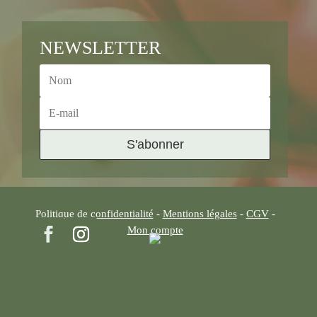
NEWSLETTER
S'abonner
Politique de confidentialité
-
Mentions légales
-
CGV
-
Mon compte