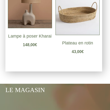
Lampe à poser Kharai
Plateau en rotin
148,00
€
43,00
€
LE MAGASIN