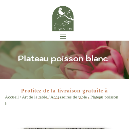
Plateau poisson blanc
Profitez de la livraison gratuite à
Accueil
/
Art de la table
/
Accessoires de table
/ Plateau poisson
partir de 89 euros d'achat !
Zoom
blanc