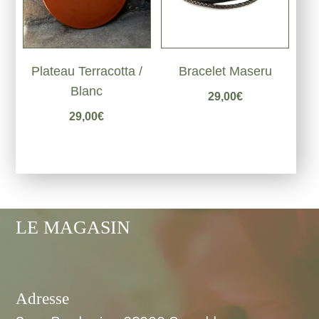
Plateau Terracotta /
Bracelet Maseru
Blanc
29,00
€
29,00
€
LE MAGASIN
Adresse