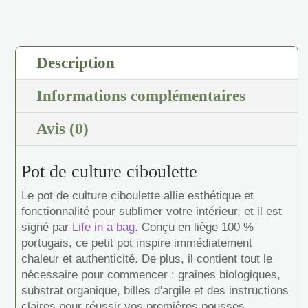
ciboulette
Description
Informations complémentaires
Avis (0)
Pot de culture ciboulette
Le pot de culture ciboulette allie esthétique et
fonctionnalité pour sublimer votre intérieur, et il est
signé par
Life in a bag
. Conçu en liège 100 %
portugais, ce petit pot inspire immédiatement
chaleur et authenticité. De plus, il contient tout le
nécessaire pour commencer : graines biologiques,
substrat organique, billes d'argile et des instructions
claires pour réussir vos premières pousses.