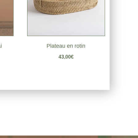
i
Plateau en rotin
43,00
€