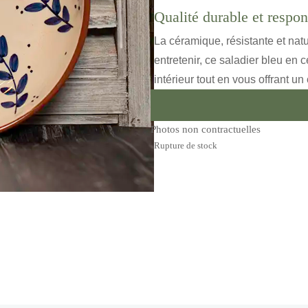
Qualité durable et respo
La céramique, résistante et nat
entretenir, ce saladier bleu en
intérieur tout en vous offrant u
Photos non contractuelles
Rupture de stock