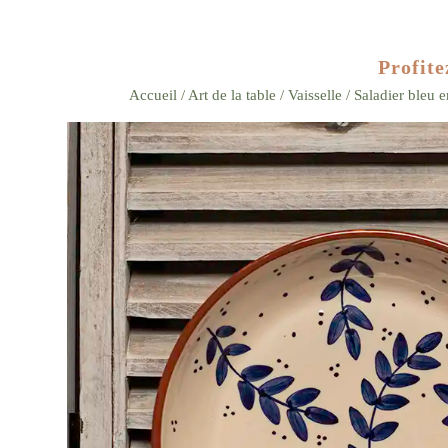
Profite
Accueil
/
Art de la table
/
Vaisselle
/ Saladier bleu 
Zoom