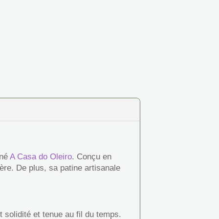
gné
A Casa do Oleiro
. Conçu en
re. De plus, sa patine artisanale
solidité et tenue au fil du temps.