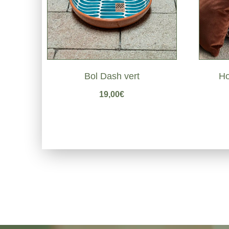
Bol Dash vert
Ho
19,00
€