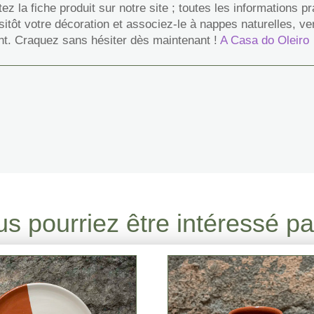
z la fiche produit sur notre site ; toutes les informations p
tôt votre décoration et associez-le à nappes naturelles, ver
ent. Craquez sans hésiter dès maintenant !
A Casa do Oleiro
s pourriez être intéressé par