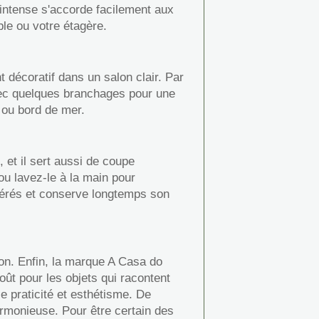
u intense s'accorde facilement aux
ble ou votre étagère.
décoratif dans un salon clair. Par
avec quelques branchages pour une
 ou bord de mer.
, et il sert aussi de coupe
ou lavez-le à la main pour
odérés et conserve longtemps son
tion. Enfin, la marque A Casa do
oût pour les objets qui racontent
lie praticité et esthétisme. De
rmonieuse. Pour être certain des