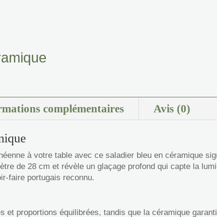
éramique
rmations complémentaires
Avis (0)
mique
néenne à votre table avec ce saladier bleu en céramique si
tre de 28 cm et révèle un glaçage profond qui capte la lumiè
ir-faire portugais reconnu.
 et proportions équilibrées, tandis que la céramique garantit 