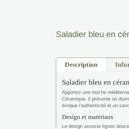
Saladier bleu en c
Description
Info
Saladier bleu en céra
Apportez une touche méditerra
Céramique, il présente un diamè
évoque l'authenticité et un savo
Design et matériaux
Le design associe lignes douces