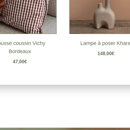
usse coussin Vichy
Lampe à poser Khara
Bordeaux
148,00
€
47,00
€