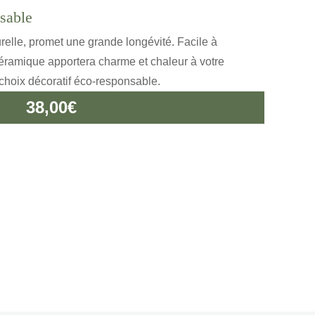
nsable
urelle, promet une grande longévité. Facile à
 céramique apportera charme et chaleur à votre
n choix décoratif éco-responsable.
38,00
€