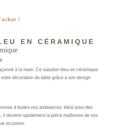
'achat !
leu en céramique
amique
né
açonné à la main. Ce saladier bleu en céramique
votre décoration de table grâce à son design
armonise à toutes vos ambiances. Idéal pour des
ux, il devient rapidement la pièce maîtresse de vos
que occasion.