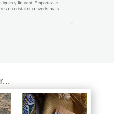
ratiques y figurent. Emportez-le
res en cristal et couverts mats
...