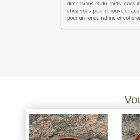
dimensions et du poids, consulte
chez vous pour renouveler aussi
pour un rendu raffiné et cohér
Vou