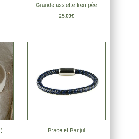
Grande assiette trempée
25,00
€
)
Bracelet Banjul