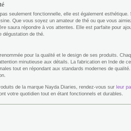
té
 pas seulement fonctionnelle, elle est également esthétique.
uisine. Que vous soyez un amateur de thé ou que vous aimie
ère saura répondre à vos attentes. Elle est parfaite pour ajo
e dégustation de thé.
enommée pour la qualité et le design de ses produits. Chaque
 attention minutieuse aux détails. La fabrication en Inde de c
anales tout en répondant aux standards modernes de qualité. 
on.
roduits de la marque Nayda Diaries, rendez-vous sur
leur p
ront votre quotidien tout en étant fonctionnels et durables.