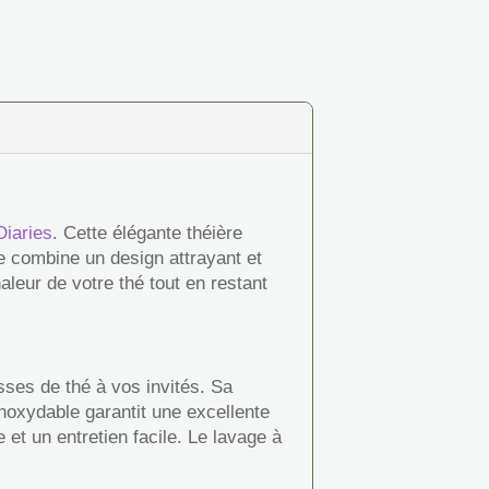
iaries
. Cette élégante théière
re combine un design attrayant et
aleur de votre thé tout en restant
sses de thé à vos invités. Sa
 inoxydable garantit une excellente
et un entretien facile. Le lavage à