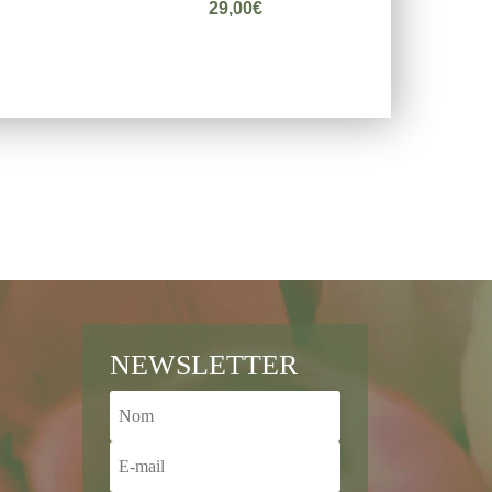
29,00
€
NEWSLETTER