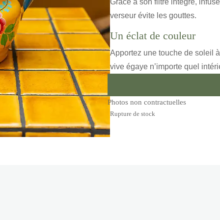
Grâce à son filtre intégré, infu
verseur évite les gouttes.
Un éclat de couleur
Apportez une touche de soleil à
vive égaye n’importe quel intéri
Photos non contractuelles
Rupture de stock