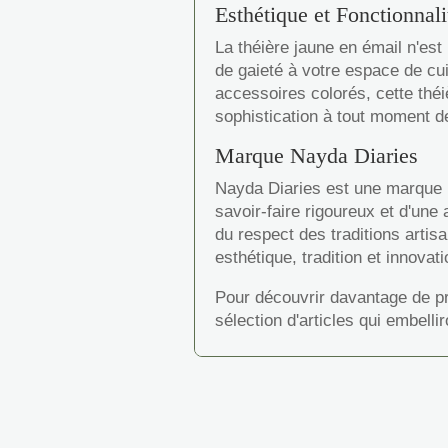
Esthétique et Fonctionnali
La théière jaune en émail n'est
de gaieté à votre espace de c
accessoires colorés, cette théi
sophistication à tout moment d
Marque Nayda Diaries
Nayda Diaries est une marque r
savoir-faire rigoureux et d'une
du respect des traditions artis
esthétique, tradition et innovati
Pour découvrir davantage de p
sélection d'articles qui embelli