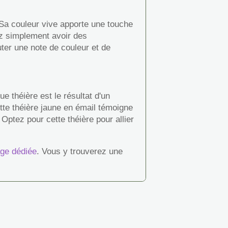
 Sa couleur vive apporte une touche
z simplement avoir des
uter une note de couleur et de
 théière est le résultat d'un
ette théière jaune en émail témoigne
Optez pour cette théière pour allier
age dédiée
. Vous y trouverez une