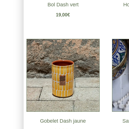
Bol Dash vert
Ho
19,00
€
Gobelet Dash jaune
Sa