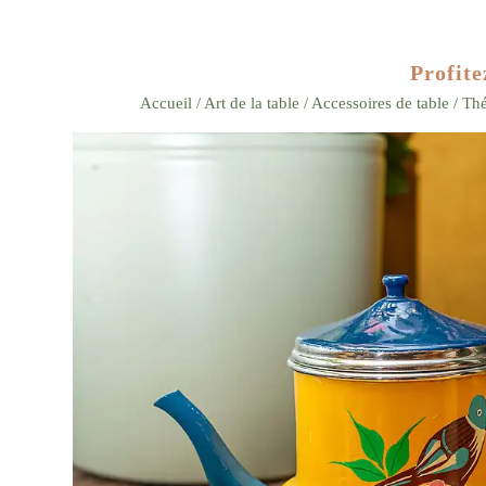
Profite
Accueil
/
Art de la table
/
Accessoires de table
/ Thé
Zoom