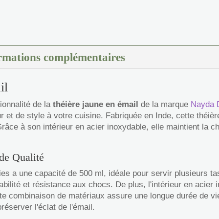
rmations complémentaires
il
ionnalité de la
théière jaune en émail
de la marque
Nayda D
 et de style à votre cuisine. Fabriquée en Inde, cette théiè
râce à son intérieur en acier inoxydable, elle maintient la ch
de Qualité
es a une capacité de 500 ml, idéale pour servir plusieurs ta
bilité et résistance aux chocs. De plus, l'intérieur en acier
te combinaison de matériaux assure une longue durée de vie 
server l'éclat de l'émail.