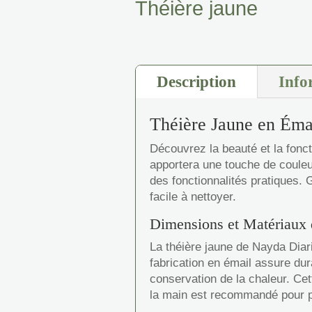
Théière jaune
Description
Info
Théière Jaune en Éma
Découvrez la beauté et la fonct
apportera une touche de couleur
des fonctionnalités pratiques. G
facile à nettoyer.
Dimensions et Matériaux 
La théière jaune de Nayda Diari
fabrication en émail assure dura
conservation de la chaleur. Cet
la main est recommandé pour pré