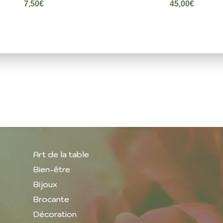
45,00
€
7,50
€
Art de la table
Bien-être
Bijoux
Brocante
Décoration