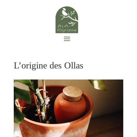
L’origine des Ollas