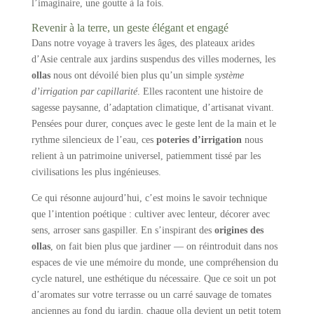
l’imaginaire, une goutte à la fois.
Revenir à la terre, un geste élégant et engagé
Dans notre voyage à travers les âges, des plateaux arides
d’Asie centrale aux jardins suspendus des villes modernes, les
ollas
nous ont dévoilé bien plus qu’un simple
système
d’irrigation par capillarité
. Elles racontent une histoire de
sagesse paysanne, d’adaptation climatique, d’artisanat vivant.
Pensées pour durer, conçues avec le geste lent de la main et le
rythme silencieux de l’eau, ces
poteries d’irrigation
nous
relient à un patrimoine universel, patiemment tissé par les
civilisations les plus ingénieuses.
Ce qui résonne aujourd’hui, c’est moins le savoir technique
que l’intention poétique : cultiver avec lenteur, décorer avec
sens, arroser sans gaspiller. En s’inspirant des
origines des
ollas
, on fait bien plus que jardiner — on réintroduit dans nos
espaces de vie une mémoire du monde, une compréhension du
cycle naturel, une esthétique du nécessaire. Que ce soit un pot
d’aromates sur votre terrasse ou un carré sauvage de tomates
anciennes au fond du jardin, chaque olla devient un petit totem