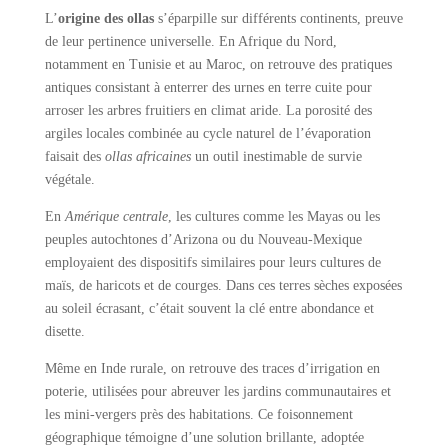
L’
origine des ollas
s’éparpille sur différents continents, preuve
de leur pertinence universelle. En Afrique du Nord,
notamment en Tunisie et au Maroc, on retrouve des pratiques
antiques consistant à enterrer des urnes en terre cuite pour
arroser les arbres fruitiers en climat aride. La porosité des
argiles locales combinée au cycle naturel de l’évaporation
faisait des
ollas africaines
un outil inestimable de survie
végétale.
En
Amérique centrale
, les cultures comme les Mayas ou les
peuples autochtones d’Arizona ou du Nouveau-Mexique
employaient des dispositifs similaires pour leurs cultures de
maïs, de haricots et de courges. Dans ces terres sèches exposées
au soleil écrasant, c’était souvent la clé entre abondance et
disette.
Même en Inde rurale, on retrouve des traces d’irrigation en
poterie, utilisées pour abreuver les jardins communautaires et
les mini-vergers près des habitations. Ce foisonnement
géographique témoigne d’une solution brillante, adoptée