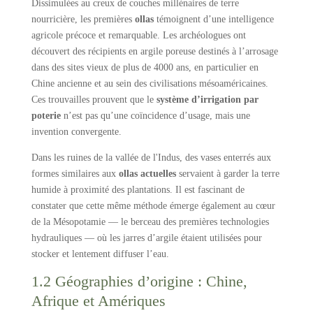
Dissimulées au creux de couches millénaires de terre
nourricière, les premières
ollas
témoignent d’une intelligence
agricole précoce et remarquable. Les archéologues ont
découvert des récipients en argile poreuse destinés à l’arrosage
dans des sites vieux de plus de 4000 ans, en particulier en
Chine ancienne et au sein des civilisations mésoaméricaines.
Ces trouvailles prouvent que le
système d’irrigation par
poterie
n’est pas qu’une coïncidence d’usage, mais une
invention convergente.
Dans les ruines de la vallée de l'Indus, des vases enterrés aux
formes similaires aux
ollas actuelles
servaient à garder la terre
humide à proximité des plantations. Il est fascinant de
constater que cette même méthode émerge également au cœur
de la Mésopotamie — le berceau des premières technologies
hydrauliques — où les jarres d’argile étaient utilisées pour
stocker et lentement diffuser l’eau.
1.2 Géographies d’origine : Chine,
Afrique et Amériques