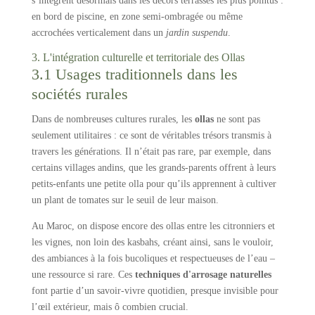
s’intègrent désormais dans les décors terrasses les plus pointus :
en bord de piscine, en zone semi-ombragée ou même
accrochées verticalement dans un
jardin suspendu
.
3. L'intégration culturelle et territoriale des Ollas
3.1 Usages traditionnels dans les
sociétés rurales
Dans de nombreuses cultures rurales, les
ollas
ne sont pas
seulement utilitaires : ce sont de véritables trésors transmis à
travers les générations. Il n’était pas rare, par exemple, dans
certains villages andins, que les grands-parents offrent à leurs
petits-enfants une petite olla pour qu’ils apprennent à cultiver
un plant de tomates sur le seuil de leur maison.
Au Maroc, on dispose encore des ollas entre les citronniers et
les vignes, non loin des kasbahs, créant ainsi, sans le vouloir,
des ambiances à la fois bucoliques et respectueuses de l’eau –
une ressource si rare. Ces
techniques d'arrosage naturelles
font partie d’un savoir-vivre quotidien, presque invisible pour
l’œil extérieur, mais ô combien crucial.