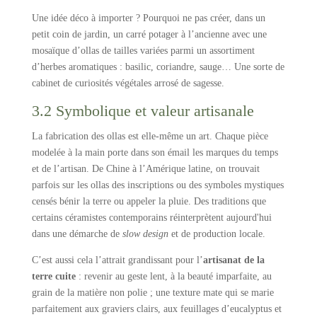
Une idée déco à importer ? Pourquoi ne pas créer, dans un
petit coin de jardin, un carré potager à l’ancienne avec une
mosaïque d’ollas de tailles variées parmi un assortiment
d’herbes aromatiques : basilic, coriandre, sauge… Une sorte de
cabinet de curiosités végétales arrosé de sagesse.
3.2 Symbolique et valeur artisanale
La fabrication des ollas est elle-même un art. Chaque pièce
modelée à la main porte dans son émail les marques du temps
et de l’artisan. De Chine à l’Amérique latine, on trouvait
parfois sur les ollas des inscriptions ou des symboles mystiques
censés bénir la terre ou appeler la pluie. Des traditions que
certains céramistes contemporains réinterprètent aujourd'hui
dans une démarche de
slow design
et de production locale.
C’est aussi cela l’attrait grandissant pour l’
artisanat de la
terre cuite
: revenir au geste lent, à la beauté imparfaite, au
grain de la matière non polie ; une texture mate qui se marie
parfaitement aux graviers clairs, aux feuillages d’eucalyptus et