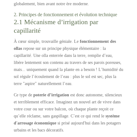
globalement, bien avant notre ère moderne.
2. Principes de fonctionnement et évolution technique
2.1 Mécanisme d’irrigation par
capillarité
À cœur simple, trouvaille géniale. Le
fonctionnement des
ollas
repose sur un principe physique élémentaire : la
capillarité. Une olla enterrée dans la terre, remplie d’eau,
libère lentement son contenu au travers de ses parois poreuses,
mais... uniquement quand la plante en a besoin ! L’humidité du
sol régule l’écoulement de l’eau : plus le sol est sec, plus la
terre "aspire" naturellement l’eau.
Ce type de
poterie d’irrigation
est donc autonome, silencieux
et terriblement efficace. Imaginez un nouvel art de vivre dans
votre cour ou sur votre balcon, où chaque plante reçoit ce
qu’elle réclame, sans gaspillage. C’est ce qui rend le
système
d'arrosage économique
si prisé aujourd'hui dans les potagers
urbains et les bacs décoratifs.