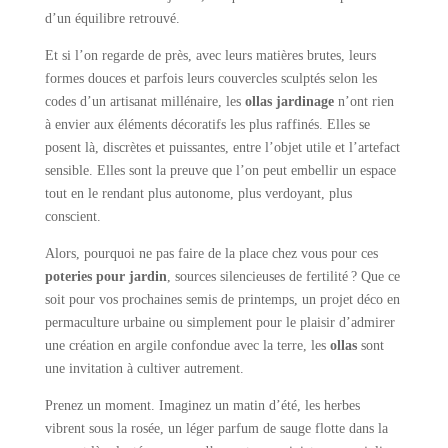
d’un équilibre retrouvé.
Et si l’on regarde de près, avec leurs matières brutes, leurs
formes douces et parfois leurs couvercles sculptés selon les
codes d’un artisanat millénaire, les
ollas jardinage
n’ont rien
à envier aux éléments décoratifs les plus raffinés. Elles se
posent là, discrètes et puissantes, entre l’objet utile et l’artefact
sensible. Elles sont la preuve que l’on peut embellir un espace
tout en le rendant plus autonome, plus verdoyant, plus
conscient.
Alors, pourquoi ne pas faire de la place chez vous pour ces
poteries pour jardin
, sources silencieuses de fertilité ? Que ce
soit pour vos prochaines semis de printemps, un projet déco en
permaculture urbaine ou simplement pour le plaisir d’admirer
une création en argile confondue avec la terre, les
ollas
sont
une invitation à cultiver autrement.
Prenez un moment. Imaginez un matin d’été, les herbes
vibrent sous la rosée, un léger parfum de sauge flotte dans la