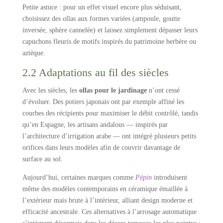
Petite astuce : pour un effet visuel encore plus séduisant,
choisissez des ollas aux formes variées (ampoule, goutte
inversée, sphère cannelée) et laissez simplement dépasser leurs
capuchons fleuris de motifs inspirés du patrimoine berbère ou
aztèque.
2.2 Adaptations au fil des siècles
Avec les siècles, les
ollas pour le jardinage
n’ont cessé
d’évoluer. Des potiers japonais ont par exemple affiné les
courbes des récipients pour maximiser le débit contrôlé, tandis
qu’en Espagne, les artisans andalous — inspirés par
l’architecture d’irrigation arabe — ont intégré plusieurs petits
orifices dans leurs modèles afin de couvrir davantage de
surface au sol.
Aujourd’hui, certaines marques comme
Pépin
introduisent
même des modèles contemporains en céramique émaillée à
l’extérieur mais brute à l’intérieur, alliant design moderne et
efficacité ancestrale. Ces alternatives à l’arrosage automatique