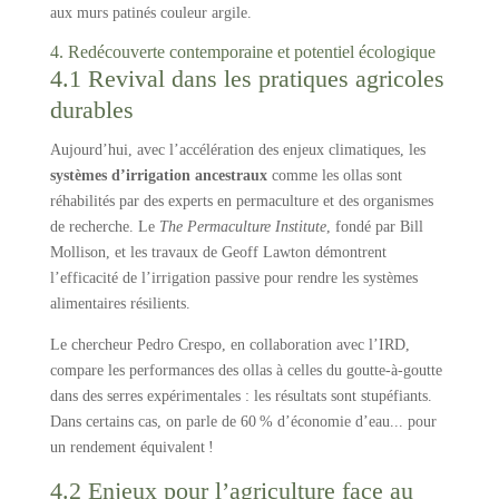
aux murs patinés couleur argile.
4. Redécouverte contemporaine et potentiel écologique
4.1 Revival dans les pratiques agricoles
durables
Aujourd’hui, avec l’accélération des enjeux climatiques, les
systèmes d’irrigation ancestraux
comme les ollas sont
réhabilités par des experts en permaculture et des organismes
de recherche. Le
The Permaculture Institute
, fondé par Bill
Mollison, et les travaux de Geoff Lawton démontrent
l’efficacité de l’irrigation passive pour rendre les systèmes
alimentaires résilients.
Le chercheur Pedro Crespo, en collaboration avec l’IRD,
compare les performances des ollas à celles du goutte-à-goutte
dans des serres expérimentales : les résultats sont stupéfiants.
Dans certains cas, on parle de 60 % d’économie d’eau... pour
un rendement équivalent !
4.2 Enjeux pour l’agriculture face au