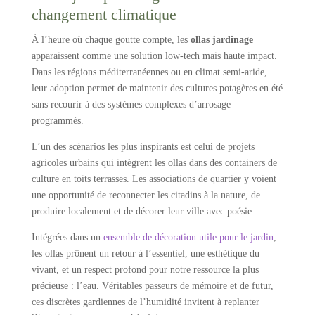
changement climatique
À l’heure où chaque goutte compte, les
ollas jardinage
apparaissent comme une solution low-tech mais haute impact.
Dans les régions méditerranéennes ou en climat semi-aride,
leur adoption permet de maintenir des cultures potagères en été
sans recourir à des systèmes complexes d’arrosage
programmés.
L’un des scénarios les plus inspirants est celui de projets
agricoles urbains qui intègrent les ollas dans des containers de
culture en toits terrasses. Les associations de quartier y voient
une opportunité de reconnecter les citadins à la nature, de
produire localement et de décorer leur ville avec poésie.
Intégrées dans un
ensemble de décoration utile pour le jardin
,
les ollas prônent un retour à l’essentiel, une esthétique du
vivant, et un respect profond pour notre ressource la plus
précieuse : l’eau. Véritables passeurs de mémoire et de futur,
ces discrètes gardiennes de l’humidité invitent à replanter