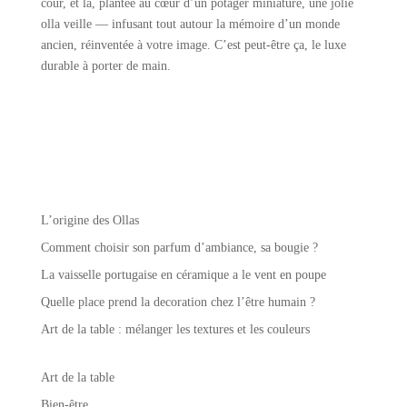
cour, et là, plantée au cœur d’un potager miniature, une jolie
olla veille — infusant tout autour la mémoire d’un monde
ancien, réinventée à votre image. C’est peut-être ça, le luxe
durable à porter de main.
L’origine des Ollas
Comment choisir son parfum d’ambiance, sa bougie ?
La vaisselle portugaise en céramique a le vent en poupe
Quelle place prend la decoration chez l’être humain ?
Art de la table : mélanger les textures et les couleurs
Art de la table
Bien-être