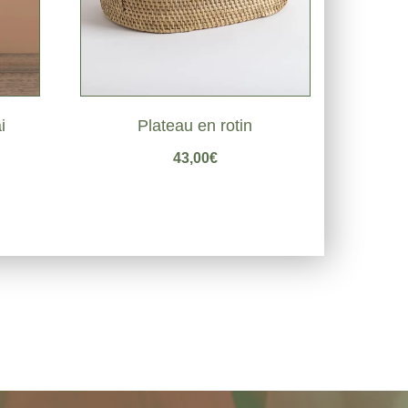
i
Plateau en rotin
43,00
€