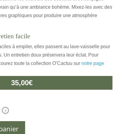
orain qu’à une ambiance bohème. Mixez-les avec des
oires graphiques pour produire une atmosphère
etien facile
ciles à empiler, elles passent au lave-vaisselle pour
. Un entretien doux préservera leur éclat. Pour
courez toute la collection O’Cactuu sur
notre page
35,00
€
?
panier