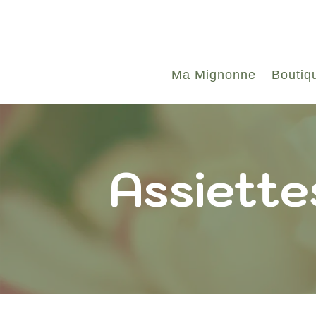
Ma Mignonne
Boutiq
Assiette