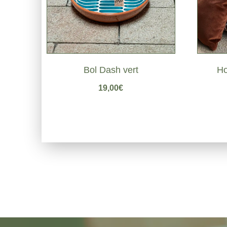
Bol Dash vert
Ho
19,00
€