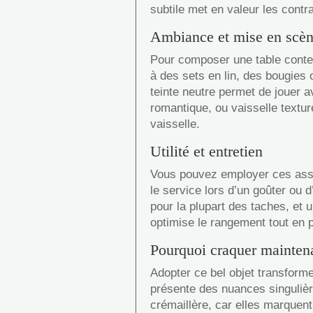
subtile met en valeur les contr
Ambiance et mise en scè
Pour composer une table conte
à des sets en lin, des bougies 
teinte neutre permet de jouer 
romantique, ou vaisselle textur
vaisselle.
Utilité et entretien
Vous pouvez employer ces assiet
le service lors d’un goûter ou d
pour la plupart des taches, et 
optimise le rangement tout en p
Pourquoi craquer mainten
Adopter ce bel objet transfor
présente des nuances singulièr
crémaillère, car elles marquent 