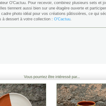
ateur O'Cactuu. Pour recevoir, combinez plusieurs sets et jo
les tiennent aussi bien sur une étagère ouverte et participen
un cadre photo idéal pour vos créations pâtissières, ce qui s
s à dessert à votre collection :
O'Cactuu
.
Vous pourriez être intéressé par...