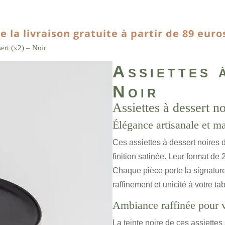
e la livraison gratuite à partir de 89 euro
sert (x2) – Noir
Assiettes 
Noir
Assiettes à dessert n
Élégance artisanale et ma
Ces assiettes à dessert noires 
finition satinée. Leur format d
Chaque pièce porte la signature
raffinement et unicité à votre tab
Ambiance raffinée pour v
La teinte noire de ces assiette