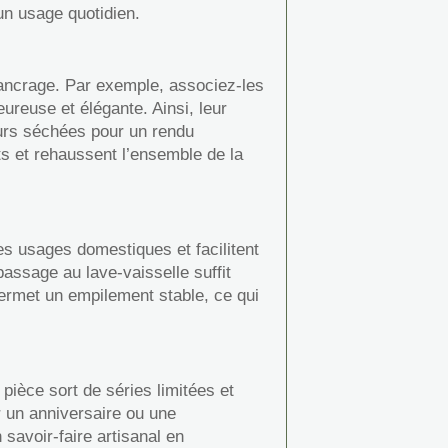
un usage quotidien.
ancrage. Par exemple, associez-les
ureuse et élégante. Ainsi, leur
eurs séchées pour un rendu
ts et rehaussent l’ensemble de la
es usages domestiques et facilitent
 passage au lave-vaisselle suffit
permet un empilement stable, ce qui
èce sort de séries limitées et
r un anniversaire ou une
 savoir-faire artisanal en