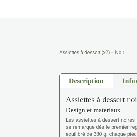
Assiettes à dessert (x2) – Noir
Description
Info
Assiettes à dessert no
Design et matériaux
Les assiettes à dessert noires a
se remarque dès le premier re
équilibré de 380 g, chaque pièc