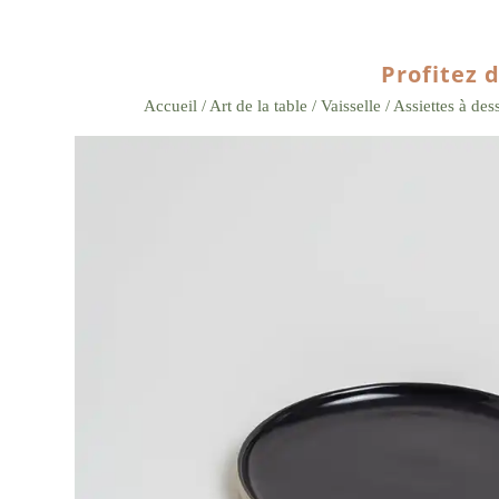
Profitez d
Accueil
/
Art de la table
/
Vaisselle
/ Assiettes à des
Zoom