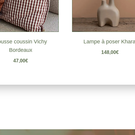
usse coussin Vichy
Lampe à poser Khara
Bordeaux
148,00
€
47,00
€