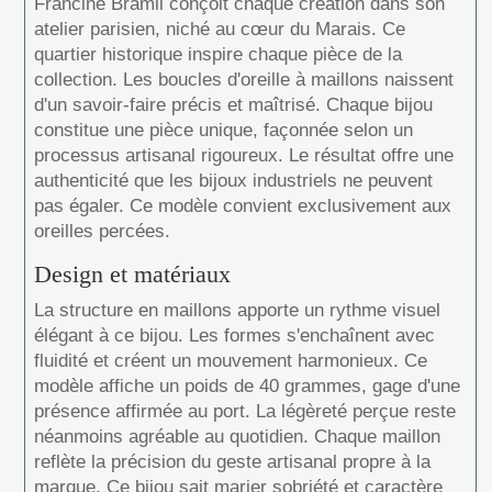
Francine Bramli conçoit chaque création dans son
atelier parisien, niché au cœur du Marais. Ce
quartier historique inspire chaque pièce de la
collection. Les boucles d'oreille à maillons naissent
d'un savoir-faire précis et maîtrisé. Chaque bijou
constitue une pièce unique, façonnée selon un
processus artisanal rigoureux. Le résultat offre une
authenticité que les bijoux industriels ne peuvent
pas égaler. Ce modèle convient exclusivement aux
oreilles percées.
Design et matériaux
La structure en maillons apporte un rythme visuel
élégant à ce bijou. Les formes s'enchaînent avec
fluidité et créent un mouvement harmonieux. Ce
modèle affiche un poids de 40 grammes, gage d'une
présence affirmée au port. La légèreté perçue reste
néanmoins agréable au quotidien. Chaque maillon
reflète la précision du geste artisanal propre à la
marque. Ce bijou sait marier sobriété et caractère