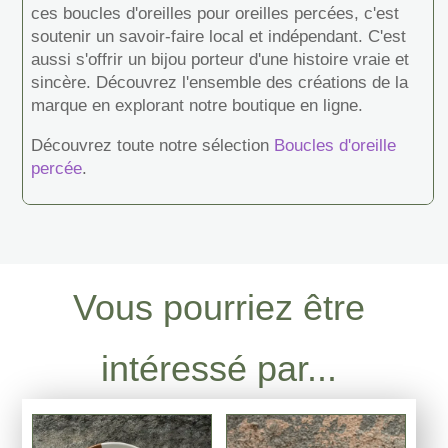
ces boucles d'oreilles pour oreilles percées, c'est
soutenir un savoir-faire local et indépendant. C'est
aussi s'offrir un bijou porteur d'une histoire vraie et
sincère. Découvrez l'ensemble des créations de la
marque en explorant notre boutique en ligne.
Découvrez toute notre sélection
Boucles d'oreille
percée
.
Vous pourriez être
intéressé par...