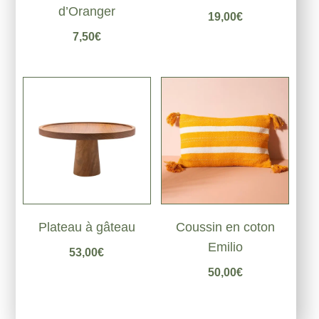
d’Oranger
19,00
€
7,50
€
Coussin en coton
Plateau à gâteau
Emilio
53,00
€
50,00
€