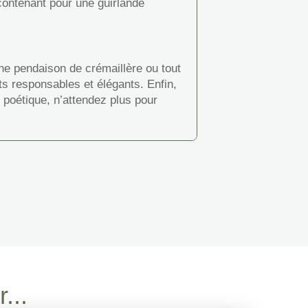
contenant pour une guirlande
une pendaison de crémaillère ou tout
ts responsables et élégants. Enfin,
 poétique, n’attendez plus pour
...