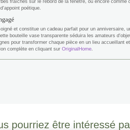
erbes fraîches sur le rebord de la fenêtre, ou encore comme 
d’appoint poétique.
engagé
oigné et constitue un cadeau parfait pour un anniversaire, 
Cette bouteille vase transparente séduira les amateurs d’obje
ignes pour transformer chaque pièce en un lieu accueillant et
tion complète en cliquant sur
OriginalHome
.
s pourriez être intéressé par