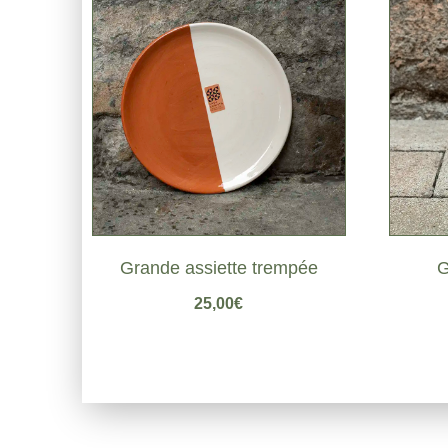
Grande assiette trempée
G
25,00
€