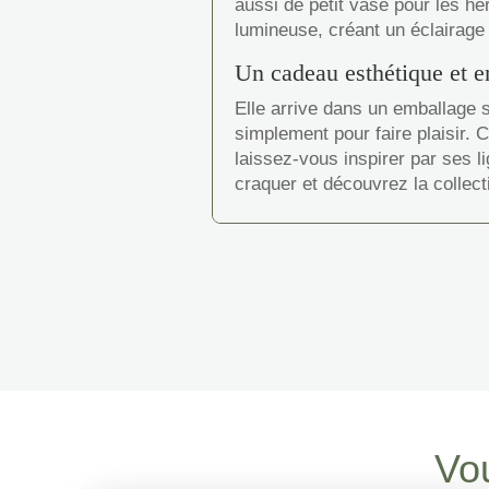
aussi de petit vase pour les h
lumineuse, créant un éclairage 
Un cadeau esthétique et 
Elle arrive dans un emballage s
simplement pour faire plaisir. 
laissez-vous inspirer par ses l
craquer et découvrez la collec
Vou