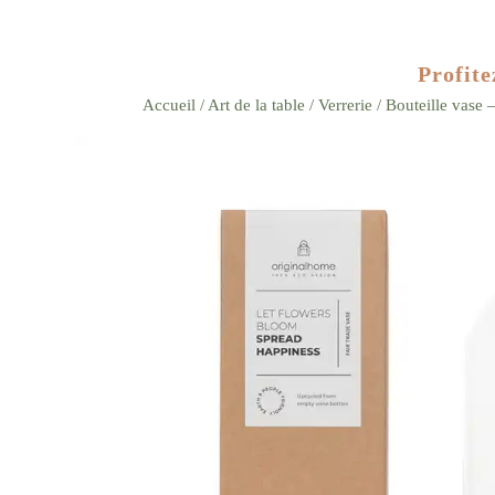
Profite
Accueil
/
Art de la table
/
Verrerie
/ Bouteille vase 
Zoom