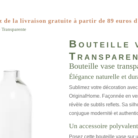
z de la livraison gratuite à partir de 89 euros d
– Transparente
Bouteille 
Transpare
Bouteille vase transp
Élégance naturelle et dur
Sublimez votre décoration avec 
OriginalHome. Façonnée en verre
révèle de subtils reflets. Sa sil
conjugue modernité et authentic
Un accessoire polyvalent
Posez cette bouteille vase sur u