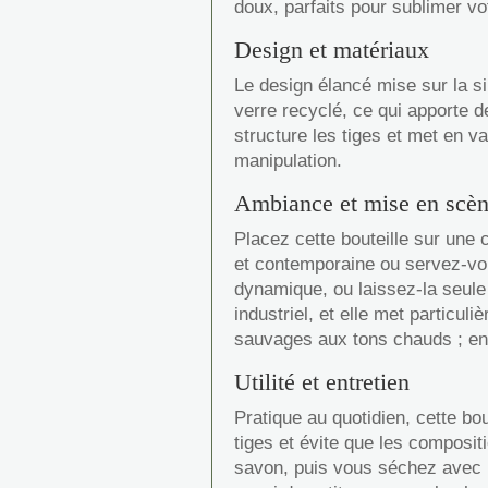
doux, parfaits pour sublimer vot
Design et matériaux
Le design élancé mise sur la s
verre recyclé, ce qui apporte d
structure les tiges et met en v
manipulation.
Ambiance et mise en scè
Placez cette bouteille sur une
et contemporaine ou servez-vo
dynamique, ou laissez-la seule 
industriel, et elle met particu
sauvages aux tons chauds ; en 
Utilité et entretien
Pratique au quotidien, cette bou
tiges et évite que les compositi
savon, puis vous séchez avec un