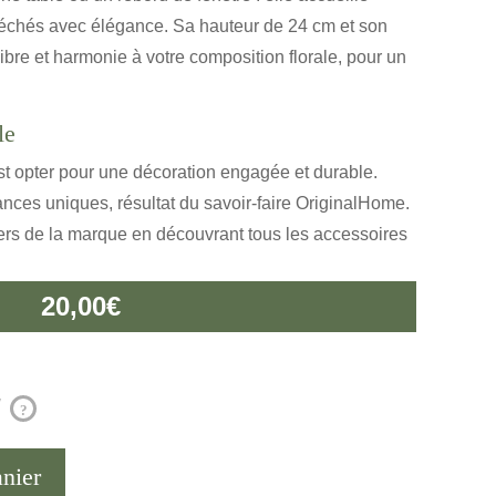
séchés avec élégance. Sa hauteur de 24 cm et son
ibre et harmonie à votre composition florale, pour un
le
est opter pour une décoration engagée et durable.
ces uniques, résultat du savoir-faire OriginalHome.
vers de la marque en découvrant tous les accessoires
20,00
€
?
anier