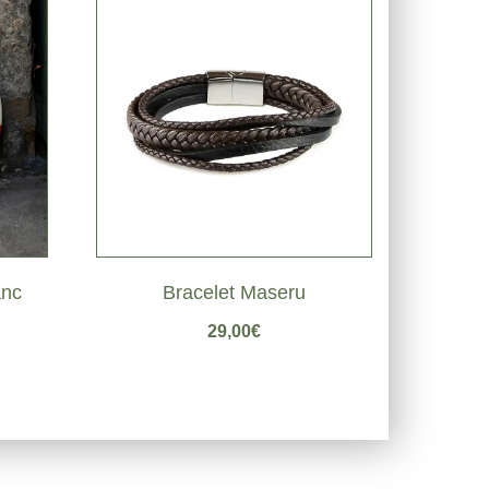
anc
Bracelet Maseru
29,00
€