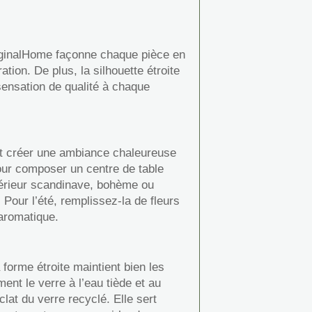
riginalHome façonne chaque pièce en
ion. De plus, la silhouette étroite
sensation de qualité à chaque
nt créer une ambiance chaleureuse
ur composer un centre de table
ntérieur scandinave, bohème ou
 Pour l’été, remplissez-la de fleurs
aromatique.
 forme étroite maintient bien les
ent le verre à l’eau tiède et au
lat du verre recyclé. Elle sert