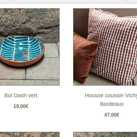
Bol Dash vert
Housse coussin Vich
Bordeaux
19,00
€
47,00
€