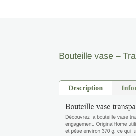
Bouteille vase – Tr
Description
Info
Bouteille vase transpa
Découvrez la bouteille vase tr
engagement. OriginalHome utili
et pèse environ 370 g, ce qui lu