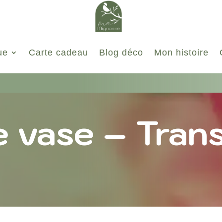
ue
Carte cadeau
Blog déco
Mon histoire
e vase – Tran