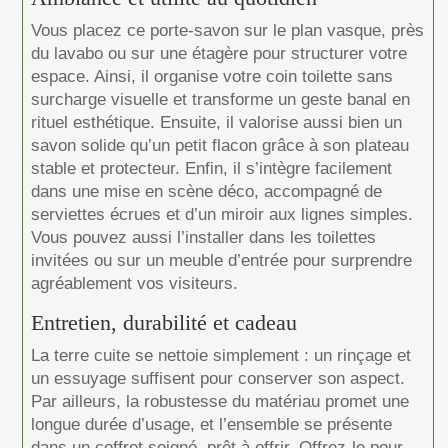
Vous placez ce porte-savon sur le plan vasque, près
du lavabo ou sur une étagère pour structurer votre
espace. Ainsi, il organise votre coin toilette sans
surcharge visuelle et transforme un geste banal en
rituel esthétique. Ensuite, il valorise aussi bien un
savon solide qu’un petit flacon grâce à son plateau
stable et protecteur. Enfin, il s’intègre facilement
dans une mise en scène déco, accompagné de
serviettes écrues et d’un miroir aux lignes simples.
Vous pouvez aussi l’installer dans les toilettes
invitées ou sur un meuble d’entrée pour surprendre
agréablement vos visiteurs.
Entretien, durabilité et cadeau
La terre cuite se nettoie simplement : un rinçage et
un essuyage suffisent pour conserver son aspect.
Par ailleurs, la robustesse du matériau promet une
longue durée d’usage, et l’ensemble se présente
dans un coffret soigné, prêt à offrir. Offrez-le pour