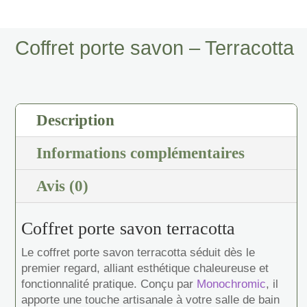
de
Coffret
porte
Coffret porte savon – Terracotta
savon
-
Terracotta
Description
Informations complémentaires
Avis (0)
Coffret porte savon terracotta
Le coffret porte savon terracotta séduit dès le
premier regard, alliant esthétique chaleureuse et
fonctionnalité pratique. Conçu par
Monochromic
, il
apporte une touche artisanale à votre salle de bain