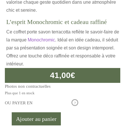
valorise chaque geste quotidien dans une atmosphère
chic et sereine.
L’esprit Monochromic et cadeau raffiné
Ce coffret porte savon terracotta reflète le savoir-faire de
la marque
Monochromic
. Idéal en idée cadeau, il séduit
par sa présentation soignée et son design intemporel.
Offrez une touche déco raffinée et responsable à votre
intérieur.
41,00
€
Photos non contractuelles
Plus que 1 en stock
OU PAYER EN
?
Ajouter au panier
quantité