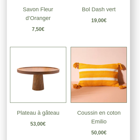
Savon Fleur
Bol Dash vert
d’Oranger
19,00
€
7,50
€
Coussin en coton
Plateau à gâteau
Emilio
53,00
€
50,00
€