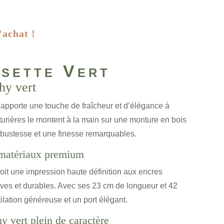
'achat !
isette Vert
chy vert
t apporte une touche de fraîcheur et d’élégance à
urières le montent à la main sur une monture en bois
obustesse et une finesse remarquables.
t matériaux premium
oit une impression haute définition aux encres
ives et durables. Avec ses 23 cm de longueur et 42
tilation généreuse et un port élégant.
hy vert plein de caractère