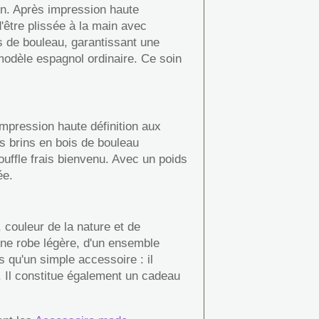
en. Après impression haute
'être plissée à la main avec
s de bouleau, garantissant une
 modèle espagnol ordinaire. Ce soin
impression haute définition aux
s brins en bois de bouleau
ouffle frais bienvenu. Avec un poids
ée.
 couleur de la nature et de
'une robe légère, d'un ensemble
s qu'un simple accessoire : il
n. Il constitue également un cadeau