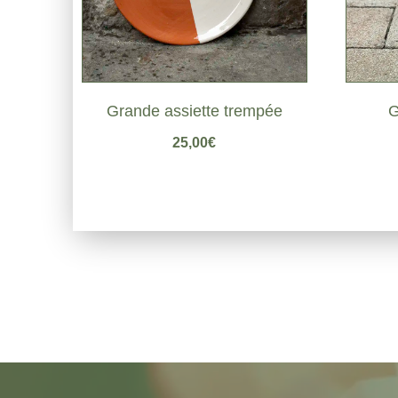
Grande assiette trempée
G
25,00
€