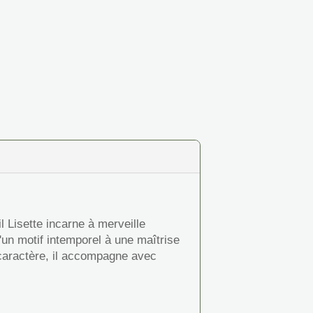
l Lisette incarne à merveille
 d'un motif intemporel à une maîtrise
 caractère, il accompagne avec