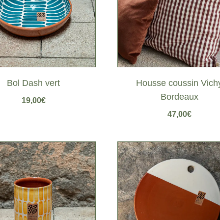
Bol Dash vert
Housse coussin Vich
Bordeaux
19,00
€
47,00
€