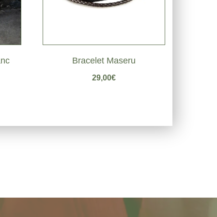
anc
Bracelet Maseru
29,00
€