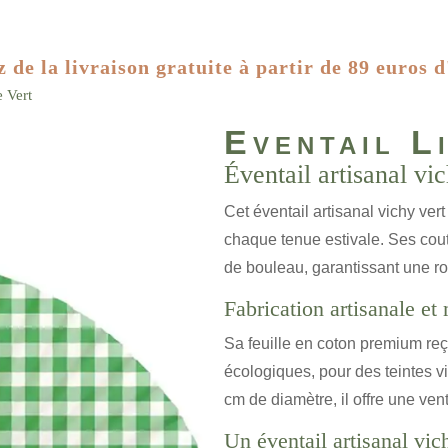
z de la livraison gratuite à partir de 89 euros d
e Vert
Eventail L
Éventail artisanal vi
Cet éventail artisanal vichy ver
chaque tenue estivale. Ses cout
de bouleau, garantissant une r
Fabrication artisanale e
Sa feuille en coton premium reç
écologiques, pour des teintes v
cm de diamètre, il offre une ven
Un éventail artisanal vic