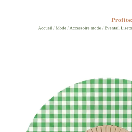
Profite
Accueil
/
Mode
/
Accessoire mode
/ Eventail Lisett
Zoom