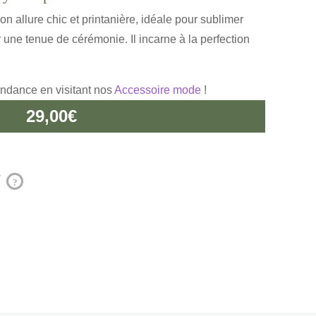
on allure chic et printanière, idéale pour sublimer
ne tenue de cérémonie. Il incarne à la perfection
endance en visitant nos
Accessoire mode
!
29,00
€
?