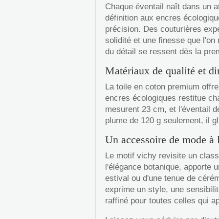
Chaque éventail naît dans un a
définition aux encres écologiqu
précision. Des couturières exp
solidité et une finesse que l'o
du détail se ressent dès la prem
Matériaux de qualité et d
La toile en coton premium offre
encres écologiques restitue ch
mesurent 23 cm, et l'éventail d
plume de 120 g seulement, il g
Un accessoire de mode à l
Le motif vichy revisite un clas
l'élégance botanique, apporte u
estival ou d'une tenue de cérémo
exprime un style, une sensibili
raffiné pour toutes celles qui 