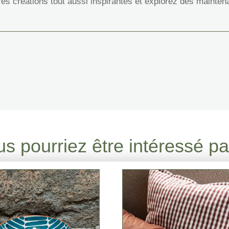
es créations tout aussi inspirantes et explorez dès mainten
s pourriez être intéressé par