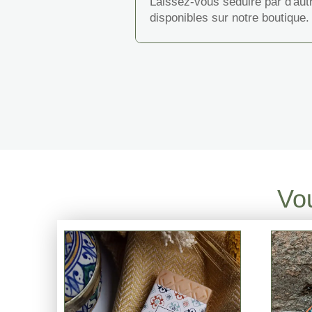
Laissez-vous séduire par d'autr
disponibles sur notre boutique.
Vou