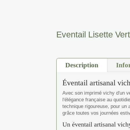
Eventail Lisette Vert
Description
Info
Éventail artisanal vic
Avec son imprimé vichy d'un ver
l'élégance française au quotidie
technique rigoureuse, pour un a
grâce toutes vos journées estiv
Un éventail artisanal vich