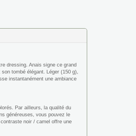
tre dressing. Anais signe ce grand
t son tombé élégant. Léger (150 g),
hausse instantanément une ambiance
rés. Par ailleurs, la qualité du
ions généreuses, vous pouvez le
 contraste noir / camel offre une