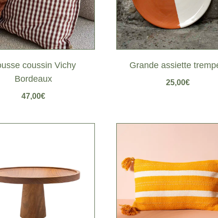
usse coussin Vichy
Grande assiette tremp
Bordeaux
25,00
€
47,00
€