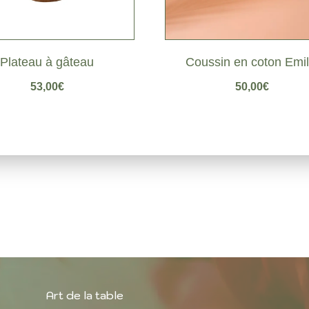
Coussin en coton Emil
Plateau à gâteau
50,00
€
53,00
€
Art de la table