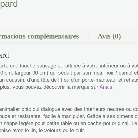
opard
rmations complémentaires
Avis (0)
ard
rte une touche sauvage et raffinée à votre intérieur ou à vo
0 cm, largeur 90 cm) qui séduit par son motif noir / camel e
’un coussin, d’une tête de lit ou d’un porte-manteau, et re
plus, vous pouvez découvrir la marque sur
Anais
.
nimalier chic qui dialogue avec des intérieurs neutres ou colo
 douce et résistante, facile à manipuler. Grâce à ses dimens
n nappe légère pour petite table ou en cache-pot original. Le
ise avec le lin, le velours ou le cuir.