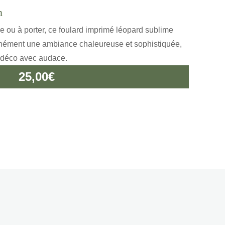
n
le ou à porter, ce foulard imprimé léopard sublime
anément une ambiance chaleureuse et sophistiquée,
e déco avec audace.
25,00
€