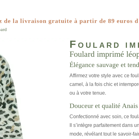
z de la livraison gratuite à partir de 89 euros d
pard
Foulard im
Foulard imprimé léo
Élégance sauvage et ten
Affirmez votre style avec ce fou
camel, à la fois chic et intempo
ou à votre tenue.
Douceur et qualité Anais
Confectionné avec soin, ce foula
Il s’intègre parfaitement dans u
mode, révélant tout le savoir-fa