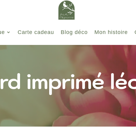
ue
Carte cadeau
Blog déco
Mon histoire
rd imprimé lé