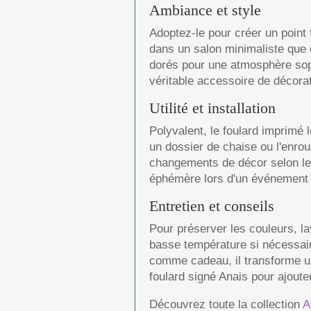
Ambiance et style
Adoptez-le pour créer un point 
dans un salon minimaliste que 
dorés pour une atmosphère soph
véritable accessoire de décorat
Utilité et installation
Polyvalent, le foulard imprimé 
un dossier de chaise ou l'enrou
changements de décor selon les
éphémère lors d'un événement 
Entretien et conseils
Pour préserver les couleurs, la
basse température si nécessaire
comme cadeau, il transforme un 
foulard signé Anais pour ajoute
Découvrez toute la collection
A