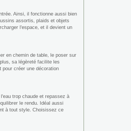
rée. Ainsi, il fonctionne aussi bien
sins assortis, plaids et objets
harger l'espace, et il devient un
er en chemin de table, le poser sur
us, sa légèreté facilite les
 pour créer une décoration
 l'eau trop chaude et repassez à
uilibrer le rendu. Idéal aussi
nt à tout style. Choisissez ce