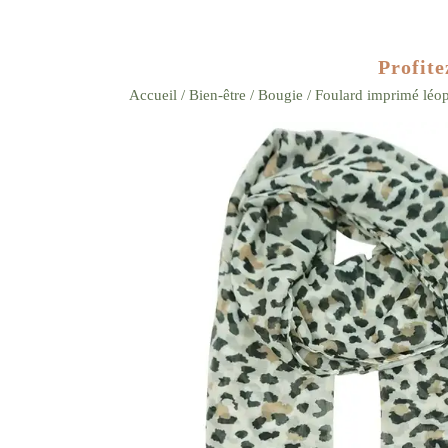
Profite
Accueil
/
Bien-être
/
Bougie
/ Foulard imprimé léo
Zoom