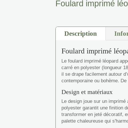
Foulard imprimé lé
Description
Info
Foulard imprimé léop
Le foulard imprimé léopard appo
carré en polyester (longueur 18
il se drape facilement autour d
contemporaine ou bohème. De 
Design et matériaux
Le design joue sur un imprimé a
polyester garantit une finition
transformer en jeté décoratif, e
palette chaleureuse qui s'harmon