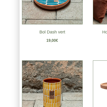
Bol Dash vert
Ho
19,00
€