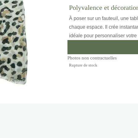
Polyvalence et décoratio
À poser sur un fauteuil, une tab
chaque espace. Il crée instant
idéale pour personnaliser votr
Photos non contractuelles
Rupture de stock