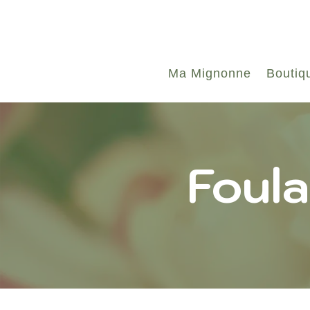
Ma Mignonne
Boutiq
Foula