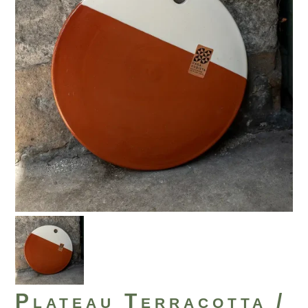
Plateau Terracotta /