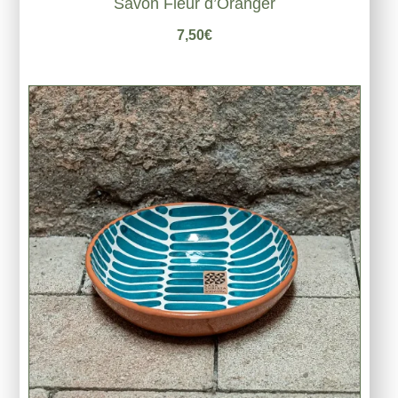
Savon Fleur d’Oranger
7,50
€