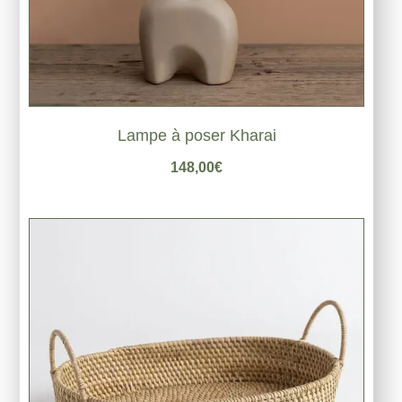
Lampe à poser Kharai
148,00
€