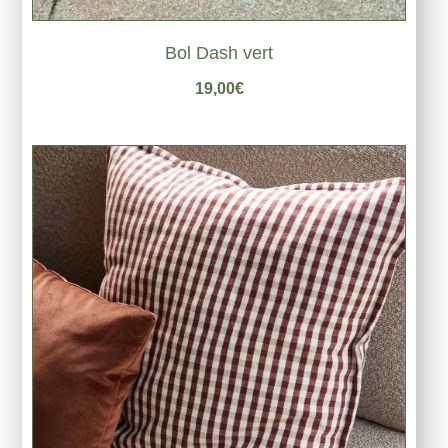
Bol Dash vert
19,00
€