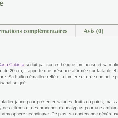
ne
rmations complémentaires
Avis (0)
asa Cubista
séduit par son esthétique lumineuse et sa mat
e de 20 cm, il apporte une présence affirmée sur la table et
bre. Sa finition émaillée reflète la lumière et crée une belle
isanal soigné.
saladier jaune pour présenter salades, fruits ou pains, mais
y des citrons et des branches d'eucalyptus pour une ambia
ne atmosphère scandinave. De plus, sa contenance généreuse e