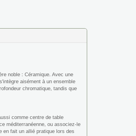
ière noble : Céramique. Avec une
 s'intègre aisément à un ensemble
 profondeur chromatique, tandis que
 aussi comme centre de table
nce méditerranéenne, ou associez-le
n fait un allié pratique lors des