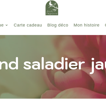
ue
Carte cadeau
Blog déco
Mon histoire
nd saladier j