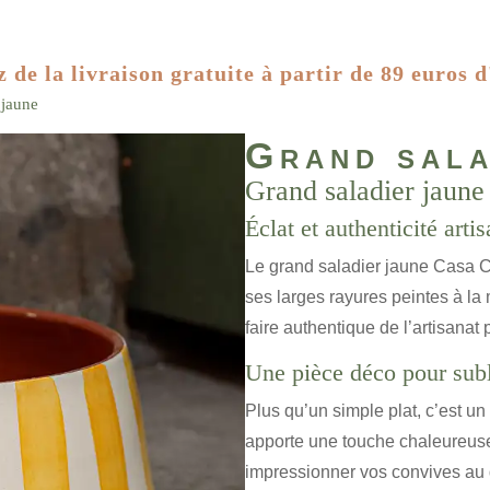
z de la livraison gratuite à partir de 89 euros d
 jaune
Grand sala
Grand saladier jaune
Éclat et authenticité arti
Le grand saladier jaune Casa Cu
ses larges rayures peintes à la
faire authentique de l’artisanat 
Une pièce déco pour sub
Plus qu’un simple plat, c’est un
apporte une touche chaleureuse 
impressionner vos convives au 