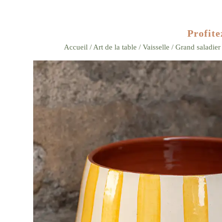
Profite
Accueil
/
Art de la table
/
Vaisselle
/ Grand saladier
Zoom