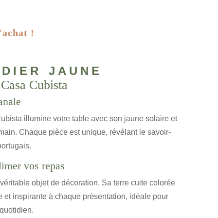
'achat !
dier jaune
 Casa Cubista
sanale
bista illumine votre table avec son jaune solaire et
 main. Chaque pièce est unique, révélant le savoir-
portugais.
limer vos repas
 véritable objet de décoration. Sa terre cuite colorée
et inspirante à chaque présentation, idéale pour
quotidien.