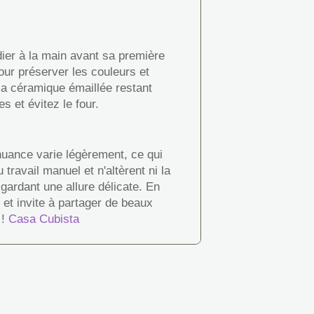
er à la main avant sa première
our préserver les couleurs et
 la céramique émaillée restant
 et évitez le four.
nuance varie légèrement, ce qui
ravail manuel et n'altèrent ni la
 gardant une allure délicate. En
et invite à partager de beaux
 !
Casa Cubista