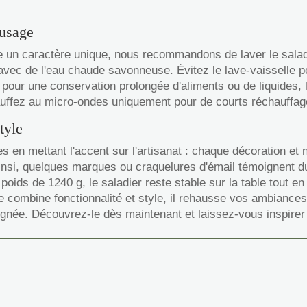
'usage
 un caractère unique, nous recommandons de laver le saladi
, avec de l'eau chaude savonneuse. Évitez le lave-vaisselle p
uit pour une conservation prolongée d'aliments ou de liquides,
uffez au micro-ondes uniquement pour de courts réchauffages
tyle
 en mettant l'accent sur l'artisanat : chaque décoration et 
nsi, quelques marques ou craquelures d'émail témoignent du t
 poids de 1240 g, le saladier reste stable sur la table tout en
 combine fonctionnalité et style, il rehausse vos ambiances 
gnée. Découvrez-le dès maintenant et laissez-vous inspirer