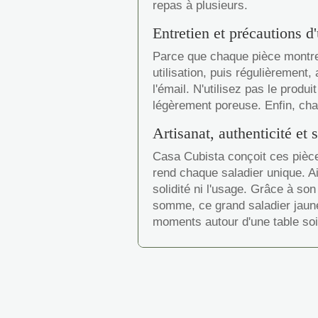
repas à plusieurs.
Entretien et précautions d
Parce que chaque pièce montre
utilisation, puis régulièrement
l'émail. N'utilisez pas le prod
légèrement poreuse. Enfin, cha
Artisanat, authenticité et s
Casa Cubista conçoit ces pièces
rend chaque saladier unique. Ai
solidité ni l'usage. Grâce à son
somme, ce grand saladier jaune
moments autour d'une table soi