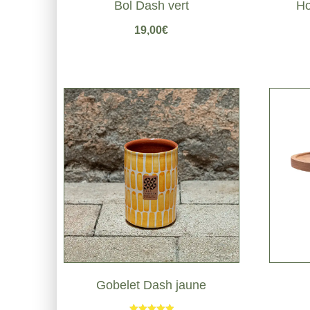
Bol Dash vert
Ho
19,00
€
Gobelet Dash jaune