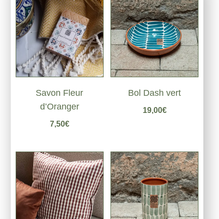
Savon Fleur
Bol Dash vert
d’Oranger
19,00
€
7,50
€