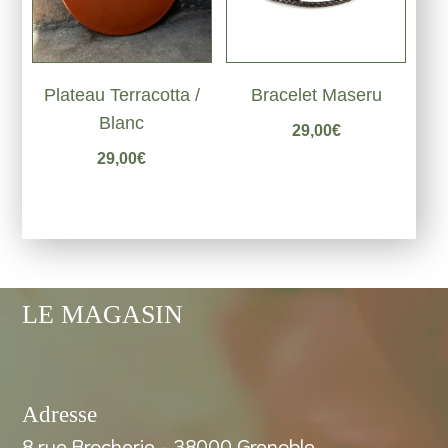
Plateau Terracotta /
Bracelet Maseru
Blanc
29,00
€
29,00
€
LE MAGASIN
Adresse
8 rue Brocherie - 38000 Grenoble