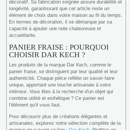
décoratif. Sa fabrication soignée assure durabilité et
longévité, garantissant que cet article reste un
élément de choix dans votre maison au fil du temps.
En termes de décoration, il se démarque par sa
capacité à ajouter une note chaleureuse et
accueillante.
PANIER FRAISE : POURQUOI
CHOISIR DAR KECH ?
Les produits de la marque Dar Kech, comme le
panier fraise, se distinguent par leur qualité et leur
authenticité. Chaque pièce reflète un savoir-faire
unique, apportant une touche artisanale à votre
intérieur. Vous êtes à la recherche d'un objet qui
combine utilité et esthétique ? Ce panier est
l'élément qu'il vous faut.
Pour découvrir plus de créations élégantes et
artisanales, explorez notre sélection complète de la
marque en suivant ce lien :
Dar Kech
. Profitez-en