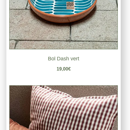
Bol Dash vert
19,00
€