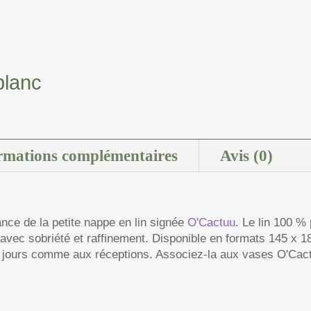
blanc
blanc
rmations complémentaires
Avis (0)
nce de la petite nappe en lin signée
O'Cactuu
. Le lin 100 %
le avec sobriété et raffinement. Disponible en formats 145 x 
s jours comme aux réceptions. Associez-la aux vases O'Cactu