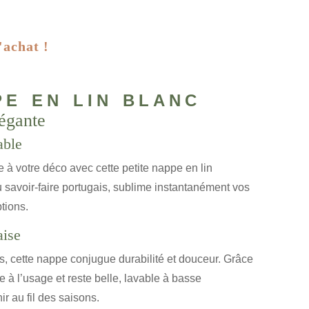
'achat !
pe en lin blanc
légante
able
à votre déco avec cette petite nappe en lin
u savoir-faire portugais, sublime instantanément vos
tions.
aise
, cette nappe conjugue durabilité et douceur. Grâce
te à l’usage et reste belle, lavable à basse
ir au fil des saisons.