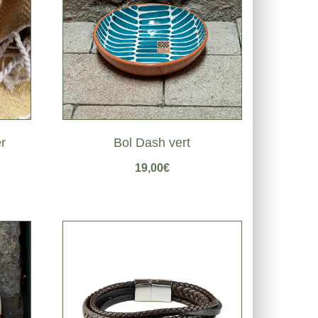
r
Bol Dash vert
19,00
€