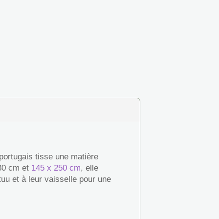
 portugais tisse une matière
180 cm et
145 x 250 cm
, elle
u et à leur vaisselle pour une