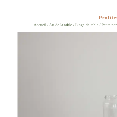
Profite
Accueil
/
Art de la table
/
Linge de table
/ Petite na
Zoom