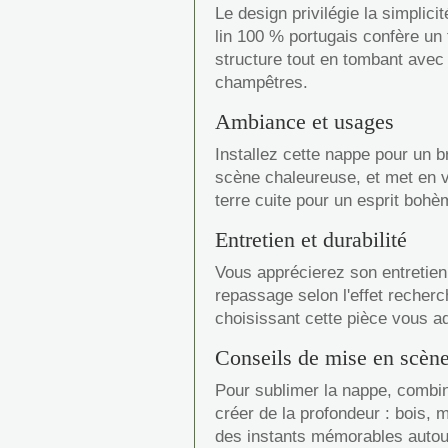
Le design privilégie la simplici
lin 100 % portugais confère un
structure tout en tombant avec
champêtres.
Ambiance et usages
Installez cette nappe pour un b
scène chaleureuse, et met en v
terre cuite pour un esprit boh
Entretien et durabilité
Vous apprécierez son entretien
repassage selon l'effet recherc
choisissant cette pièce vous ad
Conseils de mise en scèn
Pour sublimer la nappe, combin
créer de la profondeur : bois, 
des instants mémorables autour