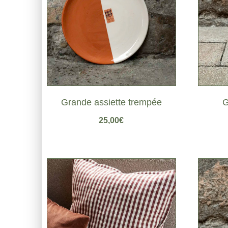
Grande assiette trempée
G
25,00
€