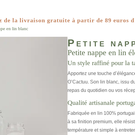
z de la livraison gratuite à partir de 89 euros d
ppe en lin blanc
Petite nap
Petite nappe en lin é
Un style raffiné pour la t
Apportez une touche d’élégance 
O’Cactuu. Son lin blanc, issu d
repas du quotidien ou vos récep
Qualité artisanale portug
Fabriquée en lin 100% portugais
à sa finition premium, elle résis
température et simple à entreten