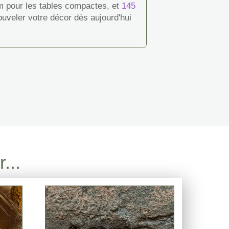
cm pour les tables compactes, et
145
uveler votre décor dès aujourd'hui
...