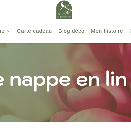
ue
Carte cadeau
Blog déco
Mon histoire
e nappe en lin