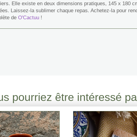
liers. Elle existe en deux dimensions pratiques, 145 x 180 
ées. Laissez-la sublimer chaque repas. Achetez-la pour reno
plète de
O'Cactuu
!
s pourriez être intéressé par