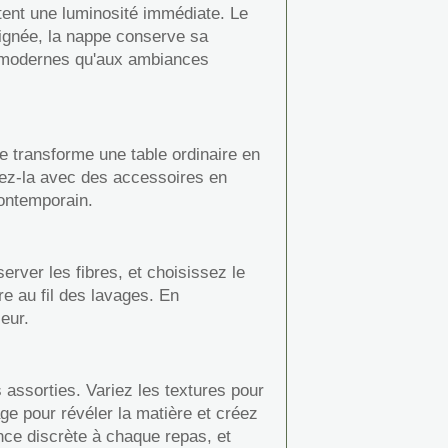
ortent une luminosité immédiate. Le
oignée, la nappe conserve sa
ns modernes qu'aux ambiances
le transforme une table ordinaire en
iez-la avec des accessoires en
contemporain.
rver les fibres, et choisissez le
re au fil des lavages. En
eur.
assorties. Variez les textures pour
age pour révéler la matière et créez
nce discrète à chaque repas, et