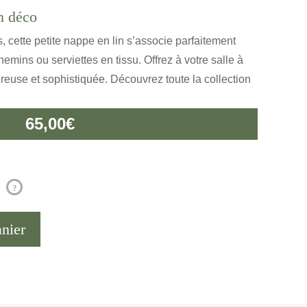
on déco
, cette petite nappe en lin s’associe parfaitement
ins ou serviettes en tissu. Offrez à votre salle à
use et sophistiquée. Découvrez toute la collection
65,00
€
?
anier