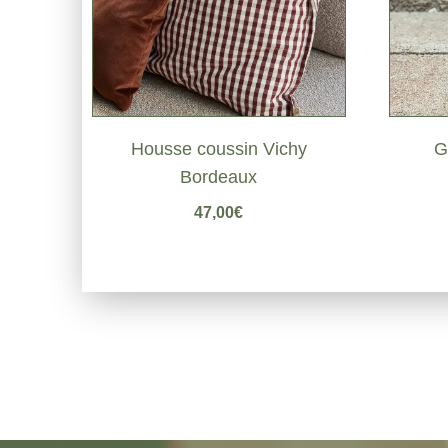
Housse coussin Vichy
G
Bordeaux
47,00
€