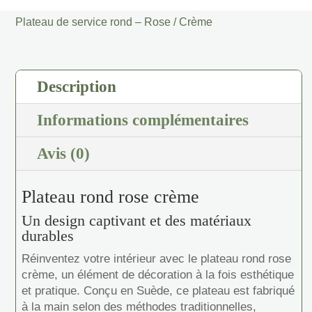
service
Plateau de service rond – Rose / Crème
rond
-
Rose
/
Description
Crème
Informations complémentaires
Avis (0)
Plateau rond rose crème
Un design captivant et des matériaux
durables
Réinventez votre intérieur avec le plateau rond rose
crème, un élément de décoration à la fois esthétique
et pratique. Conçu en Suède, ce plateau est fabriqué
à la main selon des méthodes traditionnelles,