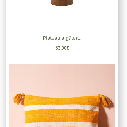
Plateau à gâteau
53,00
€