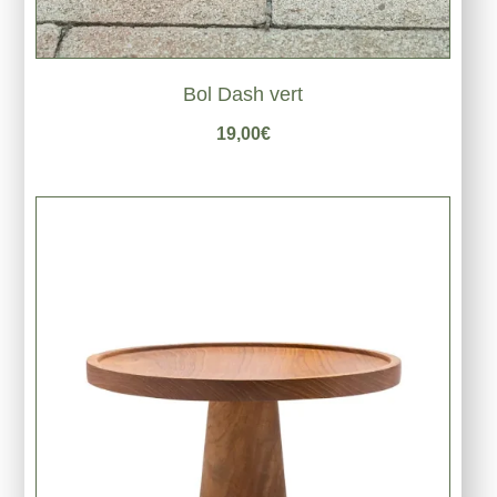
Bol Dash vert
19,00
€