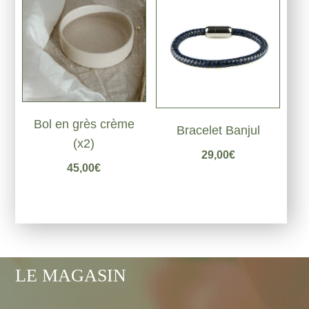
Bol en grès crème
Bracelet Banjul
(x2)
29,00
€
45,00
€
LE MAGASIN