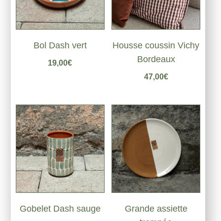
Bol Dash vert
Housse coussin Vichy
Bordeaux
19,00
€
47,00
€
Gobelet Dash sauge
Grande assiette