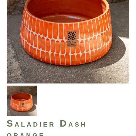
Saladier Dash
orange