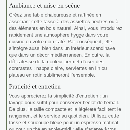
Ambiance et mise en scène
Créez une table chaleureuse et raffinée en
associant cette tasse à des assiettes neutres ou à
des éléments en bois naturel. Ainsi, vous introduirez
rapidement une atmosphère hygge dans votre
cuisine ou votre coin café. Par conséquent, elle
s’intègre aussi bien dans un intérieur scandinave
que dans un décor méditerranéen. En outre, la
délicatesse de la couleur permet d’oser des
contrastes : nappe claire, serviettes en lin ou
plateau en rotin sublimeront l’ensemble.
Praticité et entretien
Vous apprécierez la simplicité d’entretien : un
lavage doux suffit pour conserver l’éclat de l’émail.
De plus, la taille compacte et la légèreté facilitent le
rangement et le service au quotidien. Utilisez cette
tasse et soucoupe bleue pour un espresso matinal
ou pour un thé en après-midi ; elle s’adapte à vos