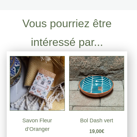
Vous pourriez être
intéressé par...
Savon Fleur
Bol Dash vert
d’Oranger
19,00
€