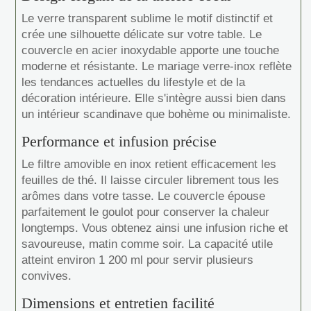
Le verre transparent sublime le motif distinctif et
crée une silhouette délicate sur votre table. Le
couvercle en acier inoxydable apporte une touche
moderne et résistante. Le mariage verre-inox reflète
les tendances actuelles du lifestyle et de la
décoration intérieure. Elle s'intègre aussi bien dans
un intérieur scandinave que bohème ou minimaliste.
Performance et infusion précise
Le filtre amovible en inox retient efficacement les
feuilles de thé. Il laisse circuler librement tous les
arômes dans votre tasse. Le couvercle épouse
parfaitement le goulot pour conserver la chaleur
longtemps. Vous obtenez ainsi une infusion riche et
savoureuse, matin comme soir. La capacité utile
atteint environ 1 200 ml pour servir plusieurs
convives.
Dimensions et entretien facilité