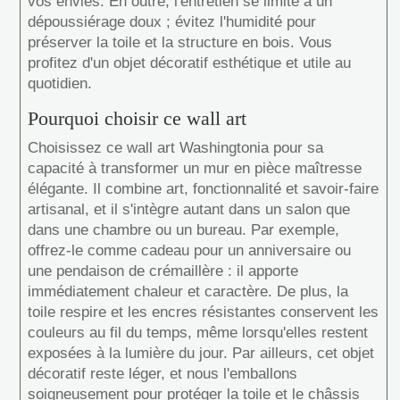
vos envies. En outre, l'entretien se limite à un
dépoussiérage doux ; évitez l'humidité pour
préserver la toile et la structure en bois. Vous
profitez d'un objet décoratif esthétique et utile au
quotidien.
Pourquoi choisir ce wall art
Choisissez ce wall art Washingtonia pour sa
capacité à transformer un mur en pièce maîtresse
élégante. Il combine art, fonctionnalité et savoir-faire
artisanal, et il s'intègre autant dans un salon que
dans une chambre ou un bureau. Par exemple,
offrez-le comme cadeau pour un anniversaire ou
une pendaison de crémaillère : il apporte
immédiatement chaleur et caractère. De plus, la
toile respire et les encres résistantes conservent les
couleurs au fil du temps, même lorsqu'elles restent
exposées à la lumière du jour. Par ailleurs, cet objet
décoratif reste léger, et nous l'emballons
soigneusement pour protéger la toile et le châssis