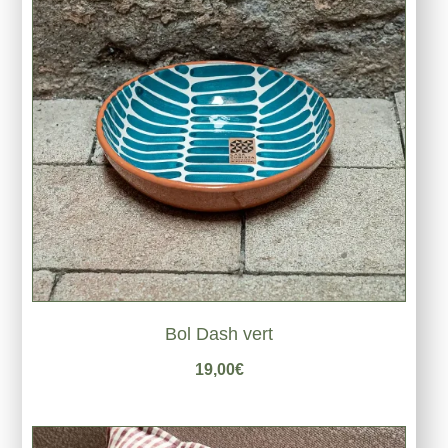
Bol Dash vert
19,00
€