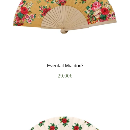
Eventail Mia doré
29,00
€